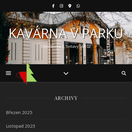
KAVÁRNA V PARKU
Dvořákova 5, Svitavy 568 02
ARCHIVY
Březen 2025
Listopad 2023