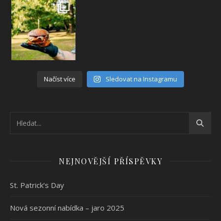
Načíst více
Sledovat na Instagramu
NEJNOVĚJŠÍ PŘÍSPĚVKY
St. Patrick’s Day
Nová sezonní nabídka – jaro 2025