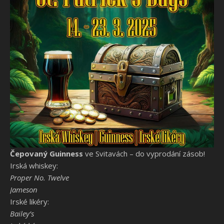
Čepovaný Guinness
ve Svitavách – do vyprodání zásob!
Irská whiskey:
Proper No. Twelve
Jameson
Irské likéry:
Bailey’s