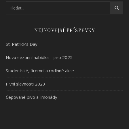
NEJNOVĚJŠÍ PŘÍSPĚVKY
St. Patrick’s Day
Nová sezonní nabídka – jaro 2025
Studentské, firemní a rodinné akce
Pivní slavnosti 2023
Čepované pivo a limonády