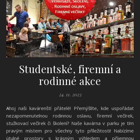
Studentské, firemní a
rodinné akce
24. 11. 2023
Ahoj naši kavárenští přátelé! Přemýšlíte, kde uspořádat
nezapomenutelnou rodinnou oslavu, firemní večírek,
stužkovací večírek či školení? Naše kavárna v parku je tím
pravým místem pro všechny tyto příležitosti! Nabízíme
útulné prostory s krásným výhledem a příjemnou