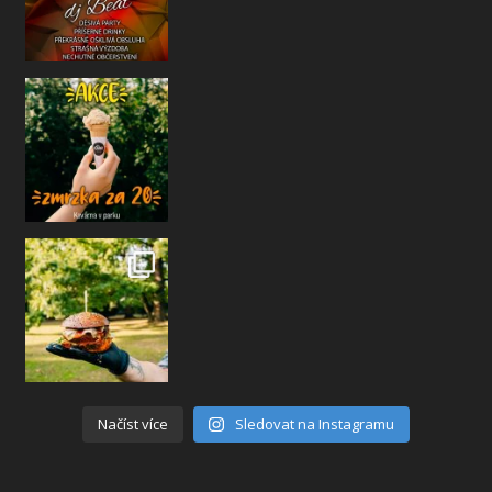
Načíst více
Sledovat na Instagramu