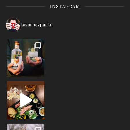
INSTAGRAM
kavarnavparku