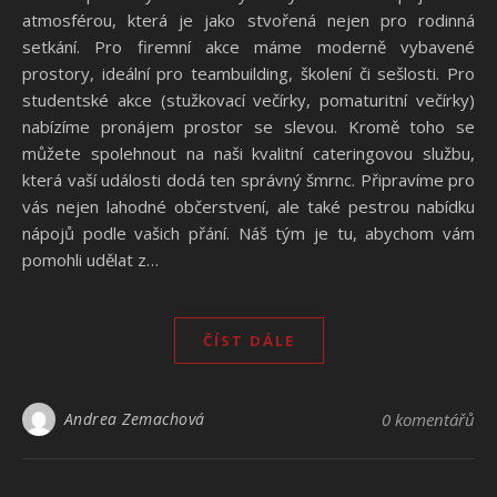
atmosférou, která je jako stvořená nejen pro rodinná
setkání. Pro firemní akce máme moderně vybavené
prostory, ideální pro teambuilding, školení či sešlosti. Pro
studentské akce (stužkovací večírky, pomaturitní večírky)
nabízíme pronájem prostor se slevou. Kromě toho se
můžete spolehnout na naši kvalitní cateringovou službu,
která vaší události dodá ten správný šmrnc. Připravíme pro
vás nejen lahodné občerstvení, ale také pestrou nabídku
nápojů podle vašich přání. Náš tým je tu, abychom vám
pomohli udělat z…
ČÍST DÁLE
Andrea Zemachová
0 komentářů