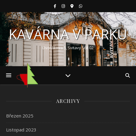
KAVÁRNA V PARKU
Dvořákova 5, Svitavy 568 02
ARCHIVY
Březen 2025
Listopad 2023