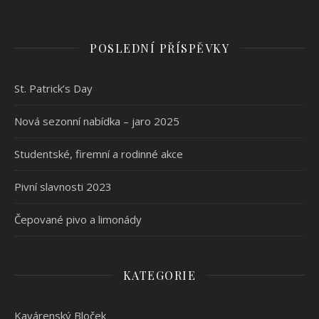
POSLEDNÍ PŘÍSPĚVKY
St. Patrick’s Day
Nová sezonní nabídka – jaro 2025
Studentské, firemní a rodinné akce
Pivní slavnosti 2023
Čepované pivo a limonády
KATEGORIE
Kavárenský Bloček