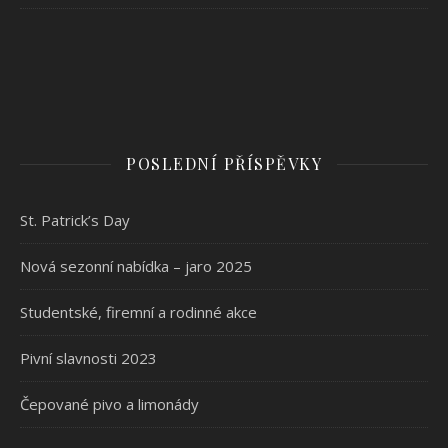
POSLEDNÍ PŘÍSPĚVKY
St. Patrick’s Day
Nová sezonní nabídka – jaro 2025
Studentské, firemní a rodinné akce
Pivní slavnosti 2023
Čepované pivo a limonády