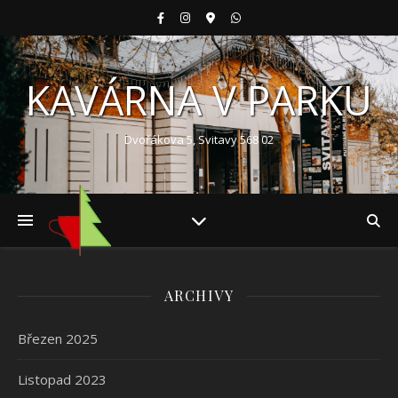
KAVÁRNA V PARKU
Dvořákova 5, Svitavy 568 02
ARCHIVY
Březen 2025
Listopad 2023