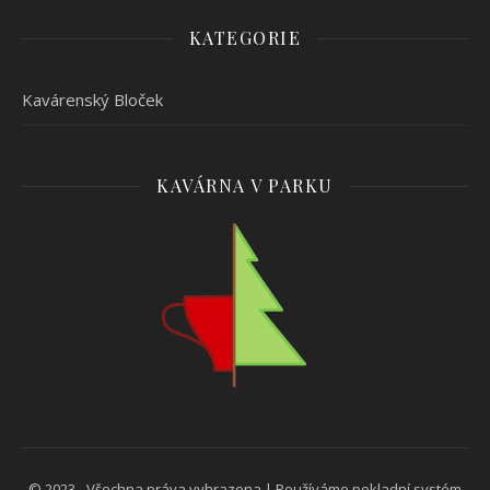
KATEGORIE
Kavárenský Bloček
KAVÁRNA V PARKU
© 2023 - Všechna práva vyhrazena | Používáme pokladní systém