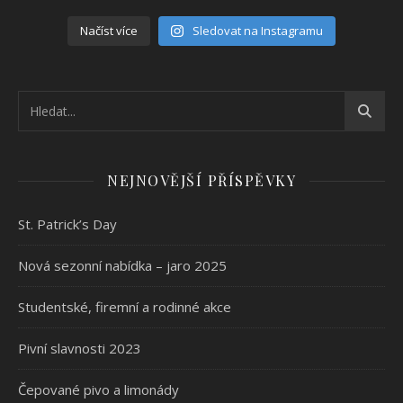
Načíst více
Sledovat na Instagramu
NEJNOVĚJŠÍ PŘÍSPĚVKY
St. Patrick’s Day
Nová sezonní nabídka – jaro 2025
Studentské, firemní a rodinné akce
Pivní slavnosti 2023
Čepované pivo a limonády