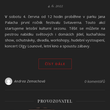
4. 6. 2022
V sobotu 4. června od 12 hodin proběhne v parku Jana
Palacha první ročník festivalu Svitaverna. Touto akcí
startujeme letošní kulturní sezonu. Těšit se můžete na
pestrou nabídku světových i domácích jídel, kuchařskou
show, ochutnávky, divadla, workshopy, hudební vystoupení,
koncert Olgy Lounové, letní kino a spoustu zábavy.
ČÍST DÁLE
Andrea Zemachová
0 komentářů
PROVOZOVATEL