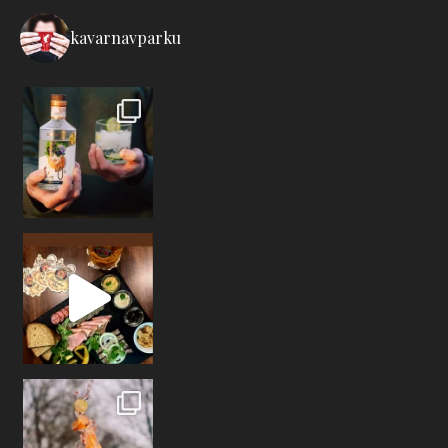
kavarnavparku