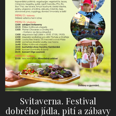
Svitaverna. Festival
dobrého jídla, pití a zábavy