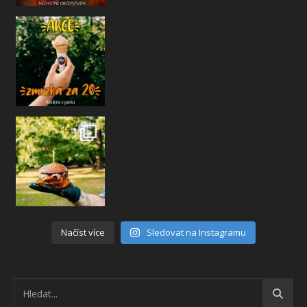
Načíst více
Sledovat na Instagramu