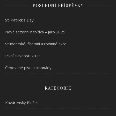
POSLEDNÍ PŘÍSPĚVKY
St. Patrick’s Day
Nová sezonní nabídka – jaro 2025
Studentské, firemní a rodinné akce
Pivní slavnosti 2023
Čepované pivo a limonády
KATEGORIE
Kavárenský Bloček