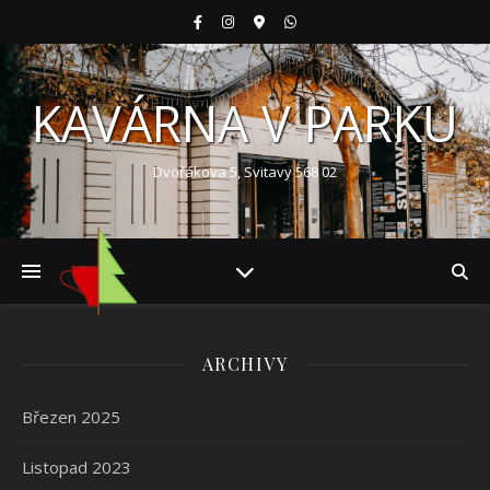
KAVÁRNA V PARKU
Dvořákova 5, Svitavy 568 02
ARCHIVY
Březen 2025
Listopad 2023