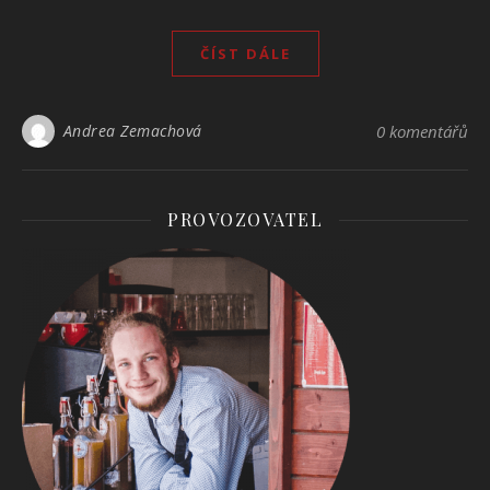
ČÍST DÁLE
Andrea Zemachová
0 komentářů
PROVOZOVATEL