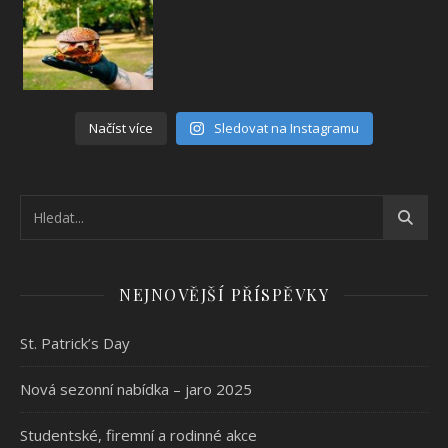
Načíst více
Sledovat na Instagramu
NEJNOVĚJŠÍ PŘÍSPĚVKY
St. Patrick’s Day
Nová sezonní nabídka – jaro 2025
Studentské, firemní a rodinné akce