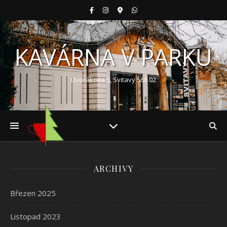
KAVÁRNA V PARKU
Dvořákova 5, Svitavy 568 02
ARCHIVY
Březen 2025
Listopad 2023