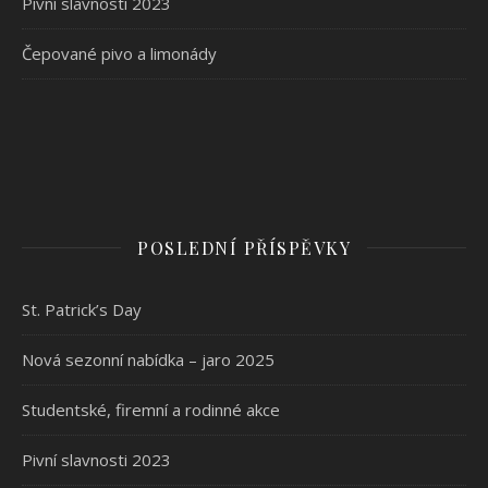
Pivní slavnosti 2023
Čepované pivo a limonády
POSLEDNÍ PŘÍSPĚVKY
St. Patrick’s Day
Nová sezonní nabídka – jaro 2025
Studentské, firemní a rodinné akce
Pivní slavnosti 2023