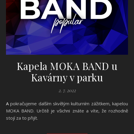
Kapela MOKA BAND u
Kavárny v parku
2. 7. 2022
A pokračujeme dalším skvělým kulturním zážitkem, kapelou
MOKA BAND. Určitě je všichni znáte a víte, že rozhodně
stojí za to přijít.