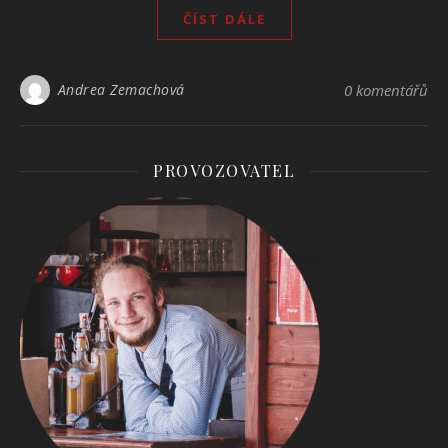
ČÍST DÁLE
Andrea Zemachová
0 komentářů
PROVOZOVATEL