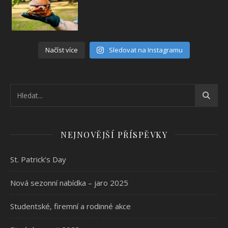
Načíst více
Sledovat na Instagramu
NEJNOVĚJŠÍ PŘÍSPĚVKY
St. Patrick’s Day
Nová sezonní nabídka – jaro 2025
Studentské, firemní a rodinné akce