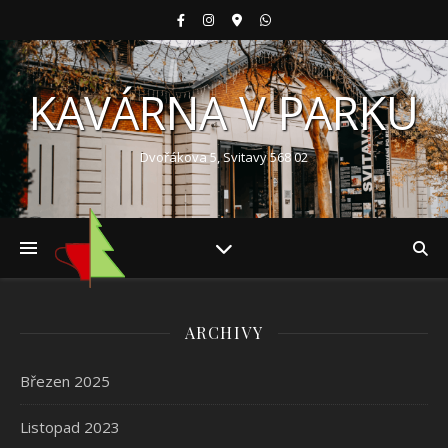
KAVÁRNA V PARKU
Dvořákova 5, Svitavy 568 02
ARCHIVY
Březen 2025
Listopad 2023