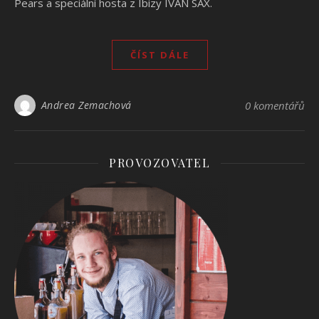
Pears a speciální hosta z Ibizy IVAN SAX.
ČÍST DÁLE
Andrea Zemachová
0 komentářů
PROVOZOVATEL