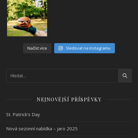
Načíst více
Sledovat na Instagramu
NEJNOVĚJŠÍ PŘÍSPĚVKY
St. Patrick’s Day
Nová sezonní nabídka – jaro 2025