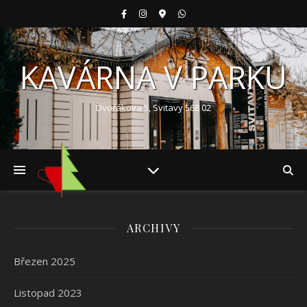
KAVÁRNA V PARKU
Dvořákova 5, Svitavy 568 02
ARCHIVY
Březen 2025
Listopad 2023