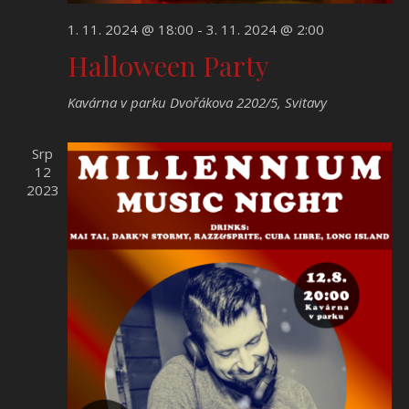
1. 11. 2024 @ 18:00
-
3. 11. 2024 @ 2:00
Halloween Party
Kavárna v parku
Dvořákova 2202/5, Svitavy
Srp
12
2023